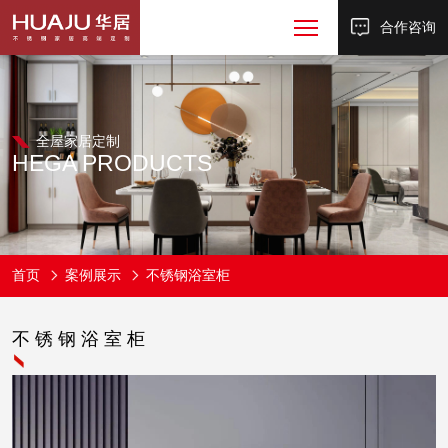
合作咨询
全屋家居定制
HEGA
PRODUCTS
首页
案例展示
不锈钢浴室柜
不锈钢浴室柜