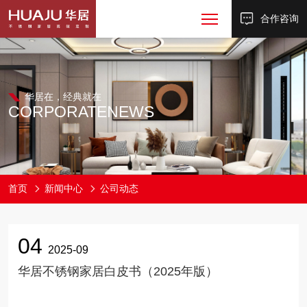
合作咨询
华居在，经典就在
CORPORATE
NEWS
首页
新闻中心
公司动态
04
2025-09
华居不锈钢家居白皮书（2025年版）