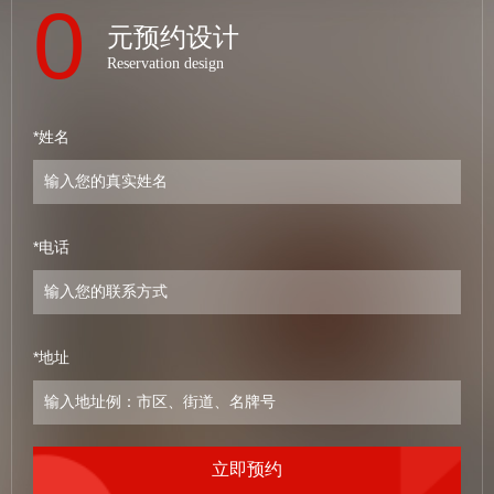
0
元预约设计
Reservation design
*姓名
*电话
*地址
立即预约