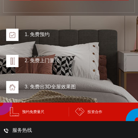
1. 免费预约
2. 免费上门量尺
3. 免费出3D全屋效果图
预约免费量尺
投资合作
服务热线