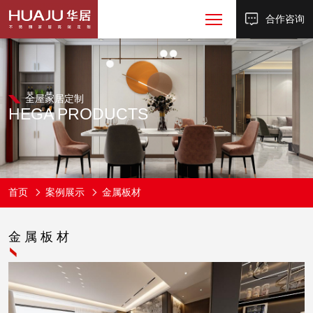
合作咨询
全屋家居定制
HEGA
PRODUCTS
首页
案例展示
金属板材
金属板材